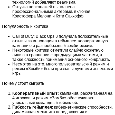
технологий добавляют реализма.
Озвучка персонажей выполнена
профессиональными актёрами, включая
Кристофера Мелони и Кэти Сакхофф.
Популярность и критика
Call of Duty: Black Ops 3 получила положительные
отзывы за инновации в геймплее, кооперативную
кампанию и разнообразный зомби-режим.
Некоторые критики отметили слабую сюжетную
линию в сравнении с предыдущими частями, а
также сложность понимания основного конфликта.
Несмотря на это, многопользовательский режим и
режим «Зомби» были признаны лучшими аспектами
игры.
Почему стоит сыграть
Кооперативный опыт:
кампания, рассчитанная на
4 игроков, и режим «Зомби» обеспечивают
уникальный командный геймплей.
Гибкость геймплея:
кибернетические способности,
динамичная механика передвижения и