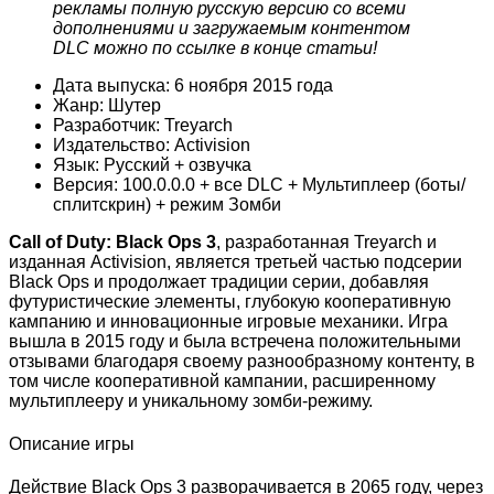
рекламы полную русскую версию со всеми
дополнениями и загружаемым контентом
DLC можно по ссылке в конце статьи!
Дата выпуска: 6 ноября 2015 года
Жанр: Шутер
Разработчик: Treyarch
Издательство: Activision
Язык: Русский + озвучка
Версия: 100.0.0.0 + все DLC + Мультиплеер (боты/
сплитскрин) + режим Зомби
Call of Duty: Black Ops 3
, разработанная Treyarch и
изданная Activision, является третьей частью подсерии
Black Ops и продолжает традиции серии, добавляя
футуристические элементы, глубокую кооперативную
кампанию и инновационные игровые механики. Игра
вышла в 2015 году и была встречена положительными
отзывами благодаря своему разнообразному контенту, в
том числе кооперативной кампании, расширенному
мультиплееру и уникальному зомби-режиму.
Описание игры
Действие Black Ops 3 разворачивается в 2065 году, через