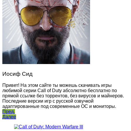
Иосиф Сид
Привет! На этом сайте ты можешь скачивать игры
любимой серии Call of Duty абсолютно бесплатно по
прямой ссылке без торрентов, без вирусов и майнеров.
Последние версии игр с русской озвучкой
адаптированные под современные ОС и мониторы.
Навигация
Пред.
Далее
по
записям