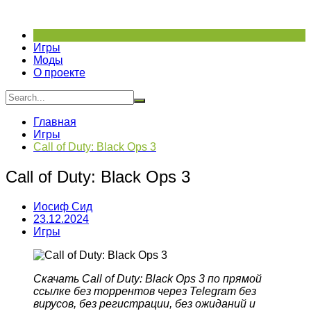
Перейти
к
содержимому
Игры
Моды
О проекте
Главная
Игры
Call of Duty: Black Ops 3
Call of Duty: Black Ops 3
Иосиф Сид
23.12.2024
Игры
Скачать Call of Duty: Black Ops 3
по прямой
ссылке без торрентов через Telegram без
вирусов, без регистрации, без ожиданий и