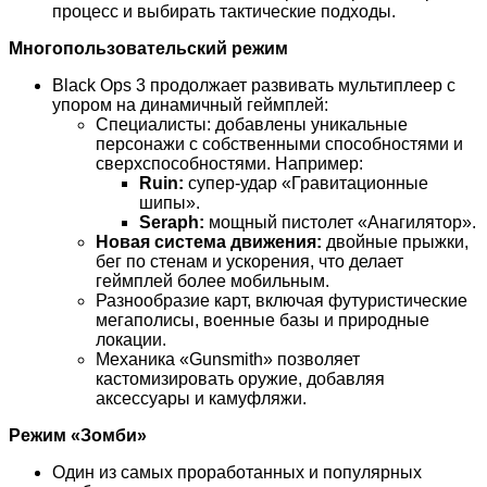
процесс и выбирать тактические подходы.
Многопользовательский режим
Black Ops 3 продолжает развивать мультиплеер с
упором на динамичный геймплей:
Специалисты: добавлены уникальные
персонажи с собственными способностями и
сверхспособностями. Например:
Ruin:
супер-удар «Гравитационные
шипы».
Seraph:
мощный пистолет «Анагилятор».
Новая система движения:
двойные прыжки,
бег по стенам и ускорения, что делает
геймплей более мобильным.
Разнообразие карт, включая футуристические
мегаполисы, военные базы и природные
локации.
Механика «Gunsmith» позволяет
кастомизировать оружие, добавляя
аксессуары и камуфляжи.
Режим «Зомби»
Один из самых проработанных и популярных