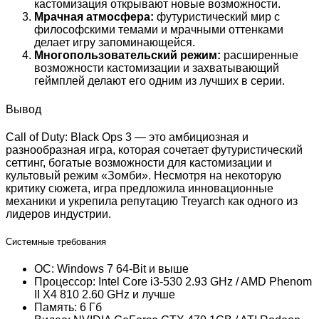
кастомизация открывают новые возможности.
Мрачная атмосфера:
футуристический мир с
философскими темами и мрачными оттенками
делает игру запоминающейся.
Многопользовательский режим:
расширенные
возможности кастомизации и захватывающий
геймплей делают его одним из лучших в серии.
Вывод
Call of Duty: Black Ops 3 — это амбициозная и
разнообразная игра, которая сочетает футуристический
сеттинг, богатые возможности для кастомизации и
культовый режим «Зомби». Несмотря на некоторую
критику сюжета, игра предложила инновационные
механики и укрепила репутацию Treyarch как одного из
лидеров индустрии.
Системные требования
ОС: Windows 7 64-Bit и выше
Процессор: Intel Core i3-530 2.93 GHz / AMD Phenom
II X4 810 2.60 GHz и лучше
Память: 6 Гб