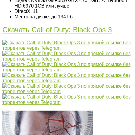
Видео: NVIDIA GeForce GTX 470 1GB / ATI Radeon
HD 6970 1GB или лучше
DirectX: 11
Место на диске: до 134 Гб
Скачать Call of Duty: Black Ops 3