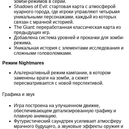
зомби-режимов в серии.
Shadows of Evil: стартовая карта с атмосферой
нуарного города, где игроки управляют четырьмя
уникальными персонажами, каждый из которых
связан с мрачной историей.
The Giant: переработанная классическая карта из
предыдущих игр.
Добавлена система уровней и прокачки для зомби-
режима.
Уникальная история с элементами исследования и
сложными головоломками.
Режим Nightmares
Альтернативный режим кампании, в котором
заменены враги на зомби, а сюжет
пересматривается с новой перспективой.
Графика и звук
Игра построена на улучшенном движке,
обеспечивающем детализированную графику и
плавную анимацию.
Футуристический саундтрек усиливает атмосферу
мрачного будущего, а звуковые эффекты оружия и