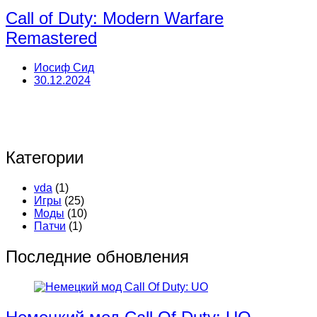
Call of Duty: Modern Warfare
Remastered
Иосиф Сид
30.12.2024
Категории
vda
(1)
Игры
(25)
Моды
(10)
Патчи
(1)
Последние обновления