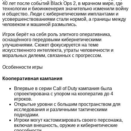
40 лет после событий Black Ops 2, в мрачном мире, где
технологии и биоинженерия значительно изменили войну
и общество. Люди с кибернетическими имплантами и
усовершенствованиями стали нормой, а границы между
человеком и машиной размылись.
Игрок берёт на себя роль элитного оперативника,
оснащённого передовыми кибернетическими
улучшениями. Сюжет фокусируется на теме
искусственного интеллекта, утраты человечности и
моральных дилемм, связанных с прогрессом.
Особенности игры
Кооперативная кампания
Впервые в серии Call of Duty кампания была
спроектирована с упором на кооператив до 4
игроков.
Открытые уровни с большим пространством для
исследования и различными тактическими
подходами.
Игроки могут кастомизировать своего персонажа,
включая внешность, оружие и кибернетические
способности.