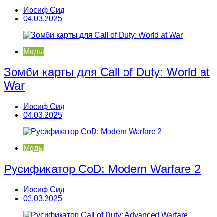
Иосиф Сид
04.03.2025
Моды
Зомби карты для Call of Duty: World at
War
Иосиф Сид
04.03.2025
Моды
Русификатор CoD: Modern Warfare 2
Иосиф Сид
03.03.2025