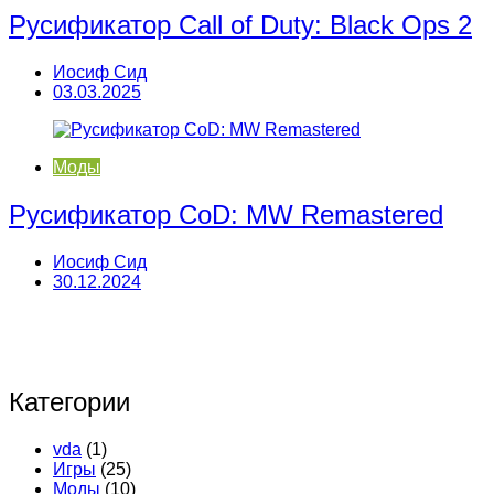
Русификатор Call of Duty: Black Ops 2
Иосиф Сид
03.03.2025
Моды
Русификатор CoD: MW Remastered
Иосиф Сид
30.12.2024
Категории
vda
(1)
Игры
(25)
Моды
(10)