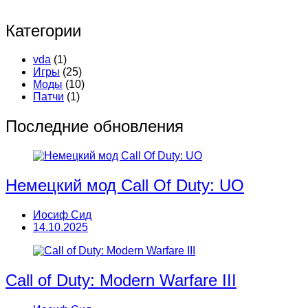
Категории
vda
(1)
Игры
(25)
Моды
(10)
Патчи
(1)
Последние обновления
Немецкий мод Call Of Duty: UO
Иосиф Сид
14.10.2025
Call of Duty: Modern Warfare III